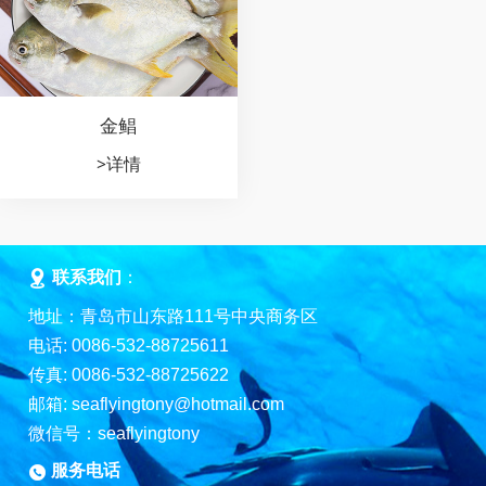
金鲳
>详情
联系我们
：
地址：青岛市山东路111号中央商务区
电话: 0086-532-88725611
传真: 0086-532-88725622
邮箱: seaflyingtony@hotmail.com
微信号：
seaflyingtony
服务电话