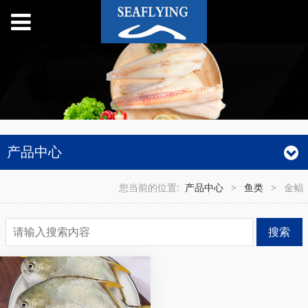
产品中心
您当前的位置:
产品中心
>
鱼类
>
金鲳
搜索